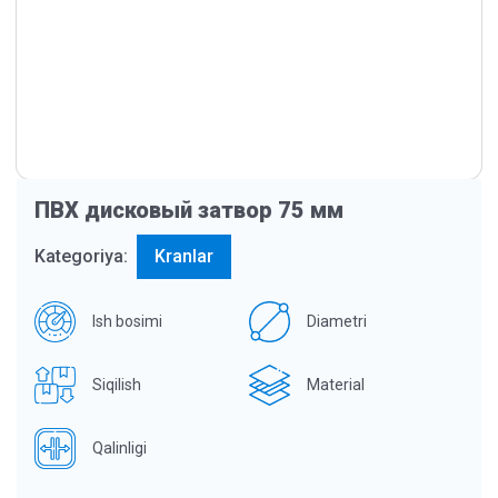
ПВХ дисковый затвор 75 мм
Kategoriya:
Kranlar
Ish bosimi
Diametri
Siqilish
Material
Qalinligi