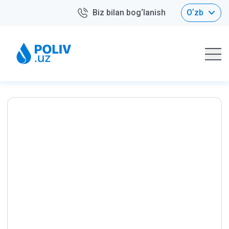
Biz bilan bog‘lanish
Oʼzb