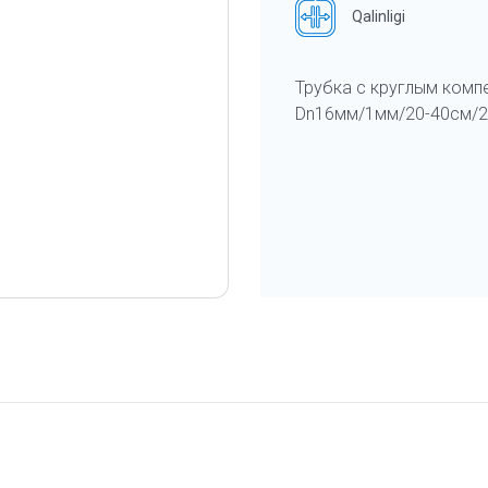
Qalinligi
Трубка с круглым ком
Dn16мм/1мм/20-40см/2