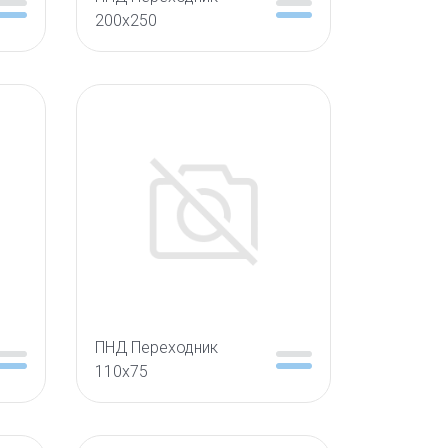
200х250
ПНД Переходник
110х75