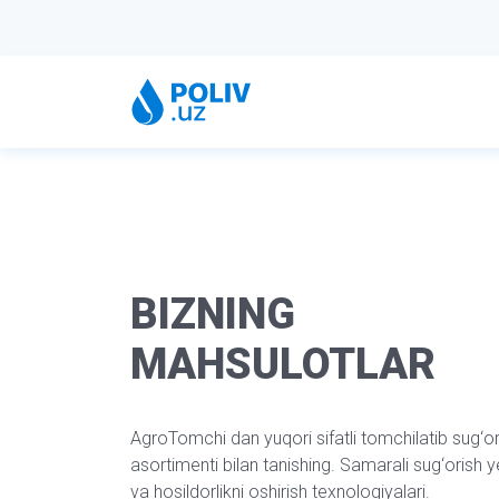
BIZNING
MAHSULOTLAR
AgroTomchi dan yuqori sifatli tomchilatib sug‘or
asortimenti bilan tanishing. Samarali sug‘orish 
va hosildorlikni oshirish texnologiyalari.