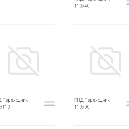
110х40
 Переходник
ПНД Переходник
х110
110х90