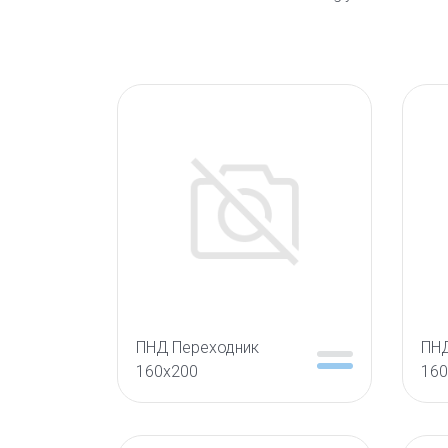
ПНД Переходник
ПНД
160х200
160