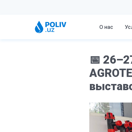
О нас
Ус
📅 26–2
AGROTE
выстав