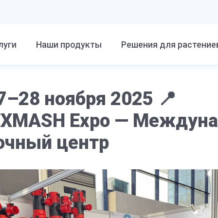
луги
Наши продукты
Решения для растение
7–28 ноября 2025 📍
XMASH Expo — Междун
очный центр