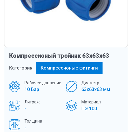
Компрессионый тройник 63х63х63
Категория:
Компрессионые фитинги
Рабочее давление
Диаметр
10 Бар
63х63х63 мм
Литраж
Материал
-
ПЭ 100
Толщина
-