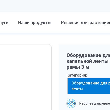
луги
Наши продукты
Решения для растение
Оборудование для
капельной ленты 
рамы 3 м
Категория:
Оборудование для р
ленты
Рабочее давление