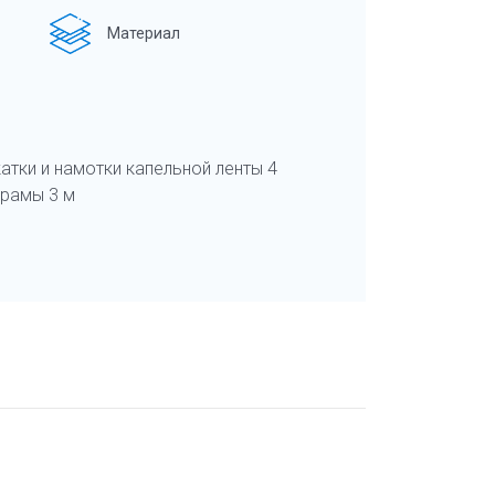
Материал
атки и намотки капельной ленты 4
 рамы 3 м