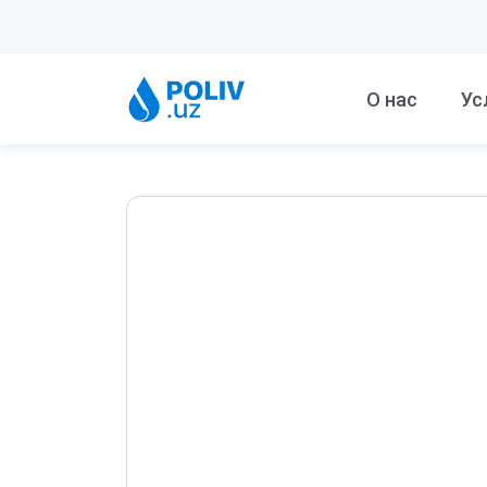
О нас
Ус