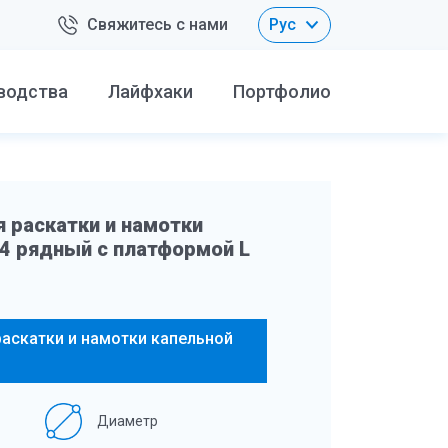
Свяжитесь с нами
Рус
водства
Лайфхаки
Портфолио
 раскатки и намотки
4 рядный с платформой L
аскатки и намотки капельной
Диаметр