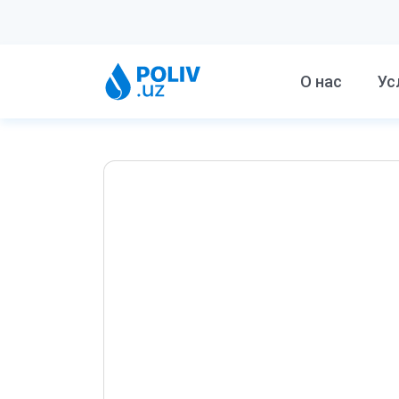
О нас
Ус