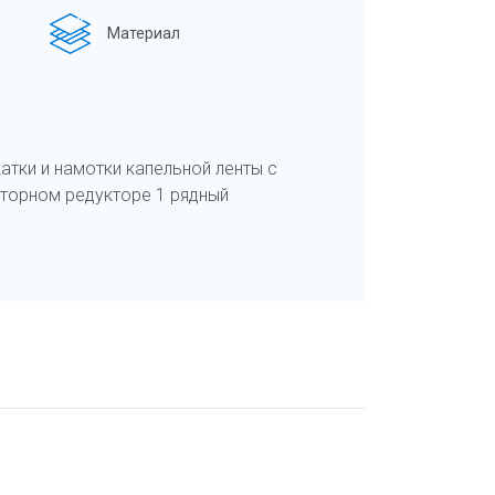
Материал
атки и намотки капельной ленты с
торном редукторе 1 рядный