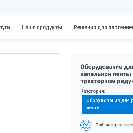
луги
Наши продукты
Решения для растение
Оборудование для
капельной ленты
тракторном реду
Категория:
Оборудование для р
ленты
Рабочее давление