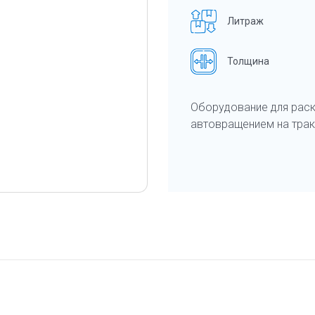
Литраж
Толщина
Оборудование для раск
автовращением на трак